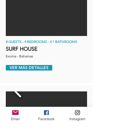
8 GUESTS - 4 BEDROOMS - 4.1 BATHROOMS
SURF HOUSE
Exuma - Bahamas
VER MÁS DETALLES
Email
Facebook
Instagram