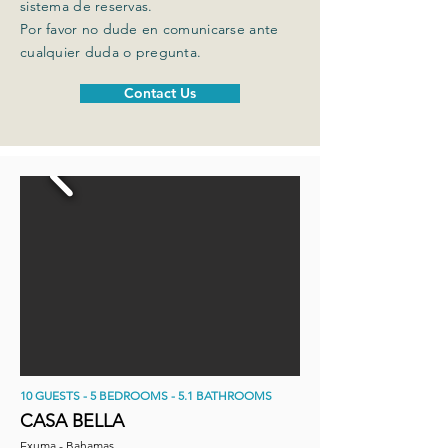
sistema de reservas.
Por favor no dude en comunicarse ante
cualquier duda o pregunta.
Contact Us
10 GUESTS - 5 BEDROOMS - 5.1 BATHROOMS
CASA BELLA
Exuma - Bahamas