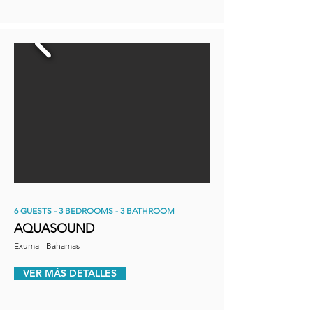
6 GUESTS - 3 BEDROOMS - 3 BATHROOM
AQUASOUND
Exuma - Bahamas
VER MÁS DETALLES