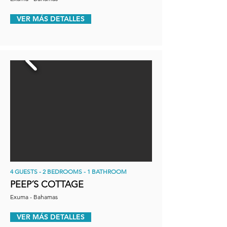
VER MÁS DETALLES
4 GUESTS - 2 BEDROOMS - 1 BATHROOM
PEEP´S COTTAGE
Exuma - Bahamas
VER MÁS DETALLES