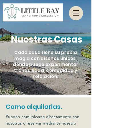
Nuestras Casas
Cada casa tiene su propia
magia con diseños únicos,
donde puede experimentar
tranquilidad, comodidad y
relajación.
Como alquilarlas.
Pueden comunicarse directamente con
nosotros o reservar mediante nuestro