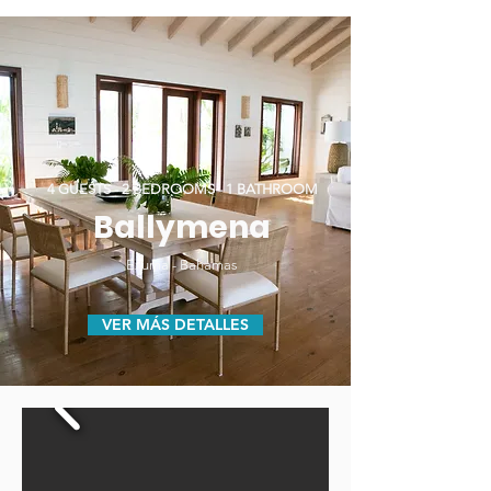
4 GUESTS - 2 BEDROOMS - 1 BATHROOM
Ballymena
Exuma - Bahamas
VER MÁS DETALLES